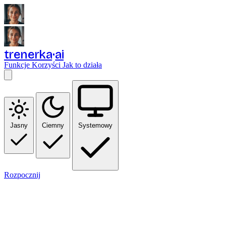
trenerka
ai
Funkcje
Korzyści
Jak to działa
Jasny
Ciemny
Systemowy
Rozpocznij