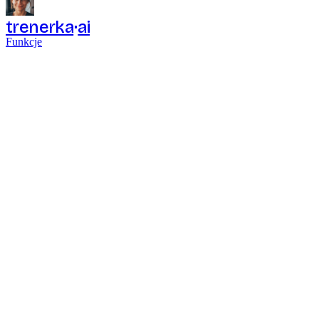
trenerka
ai
Funkcje