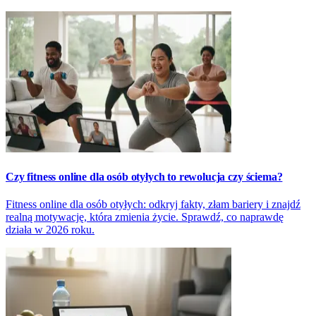
Czy fitness online dla osób otyłych to rewolucja czy ściema?
Fitness online dla osób otyłych: odkryj fakty, złam bariery i znajdź
realną motywację, która zmienia życie. Sprawdź, co naprawdę
działa w 2026 roku.