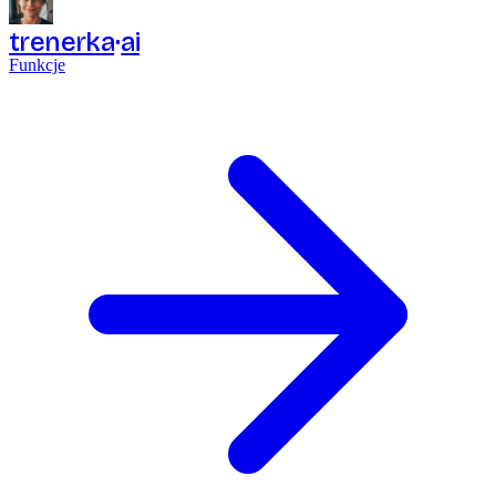
trenerka
ai
Funkcje