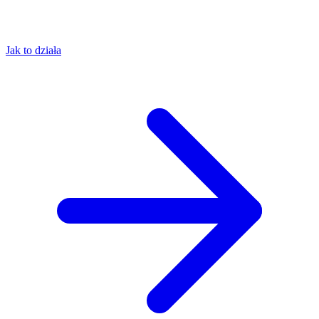
Jak to działa