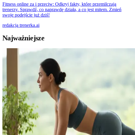
Fitness online za i przeciw: Odkryj fakty, które przemilczają
trenerzy. Sprawdź, co naprawdę działa, a co jest mitem. Zmień
swoje podejście już dziś!
redakcja
trenerka.ai
Najważniejsze