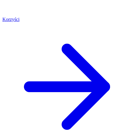
Korzyści