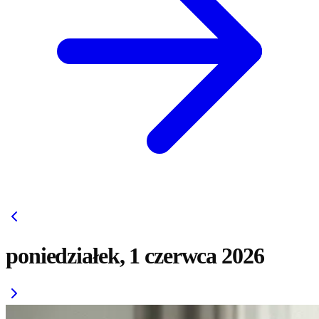
poniedziałek, 1 czerwca 2026