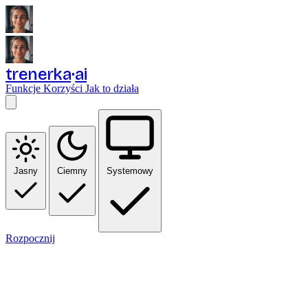
trenerka
ai
Funkcje
Korzyści
Jak to działa
Jasny
Ciemny
Systemowy
Rozpocznij