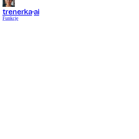
trenerka
ai
Funkcje