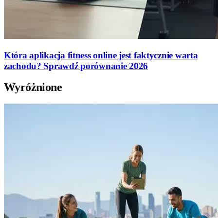
Która aplikacja fitness online jest faktycznie warta
zachodu? Sprawdź porównanie 2026
Wyróżnione