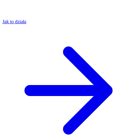
Jak to działa