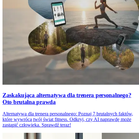
Zaskakująca alternatywa dla trenera personalnego?
Oto brutalna prawda
Alternatywa dla trenera personalnego: Poznaj 7 brutalnych faktów,
które wywrócą twój świat fitness. Odkryj, czy AI naprawdę może
zastąpić człowieka. Sprawdź teraz!