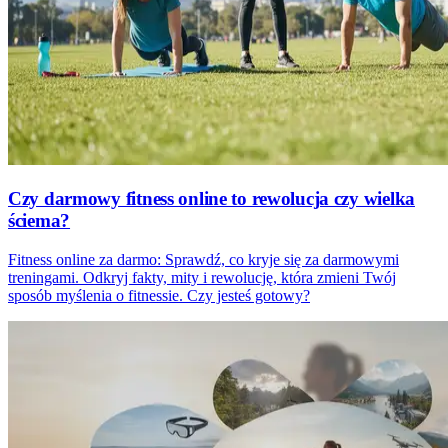
Czy darmowy fitness online to rewolucja czy wielka
ściema?
Fitness online za darmo: Sprawdź, co kryje się za darmowymi
treningami. Odkryj fakty, mity i rewolucję, która zmieni Twój
sposób myślenia o fitnessie. Czy jesteś gotowy?