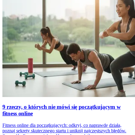
9 rzeczy, o których nie mówi się początkującym w
fitness online
Fitness online dla początkujących: odkryj, co naprawdę działa,
poznaj sekrety skutecznego startu i uniknij najczęstszych błędów.