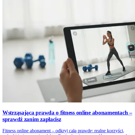
Wstrząsająca prawda o fitness online abonamentach –
sprawdź zanim zapłacisz
Fitness online abonament – odkryj całą prawdę: realne korzyści,