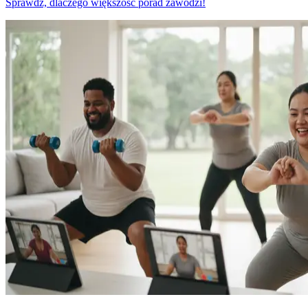
Sprawdź, dlaczego większość porad zawodzi!