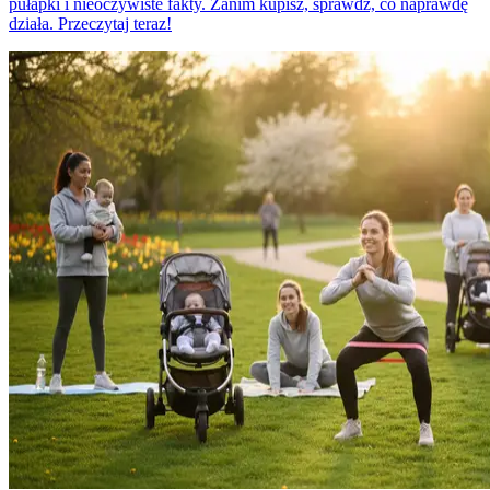
pułapki i nieoczywiste fakty. Zanim kupisz, sprawdź, co naprawdę
działa. Przeczytaj teraz!