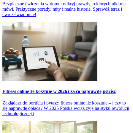
Bezpieczne ćwiczenia w domu: odkryj prawdy, o których nikt nie
mówi. Praktyczne porady, mity i realne historie. Sprawdź teraz i
ćwicz świadomie!
Fitness online ile kosztuje w 2026 i za co naprawdę płacisz
Zaglądasz do portfela i pytasz: fitness online ile kosztuje – i czy to
się naprawdę opłaca? W 2025 Polska wciąż żyje na styku rewolucji
technologicznej i