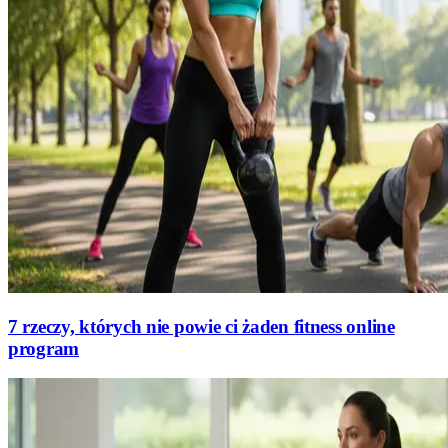
7 rzeczy, których nie powie ci żaden fitness online
program