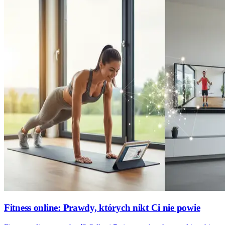
Fitness online: Prawdy, których nikt Ci nie powie