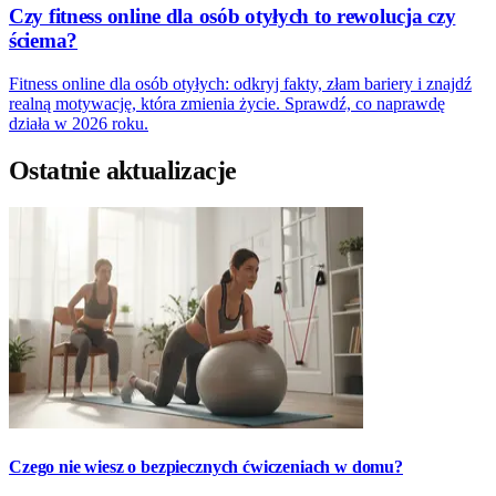
Czy fitness online dla osób otyłych to rewolucja czy
ściema?
Fitness online dla osób otyłych: odkryj fakty, złam bariery i znajdź
realną motywację, która zmienia życie. Sprawdź, co naprawdę
działa w 2026 roku.
Ostatnie aktualizacje
Czego nie wiesz o bezpiecznych ćwiczeniach w domu?