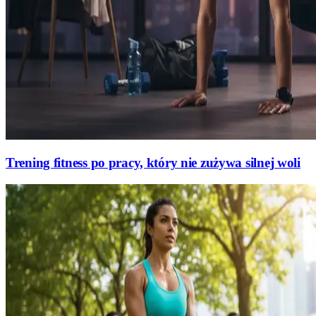
Trening fitness po pracy, który nie zużywa silnej woli