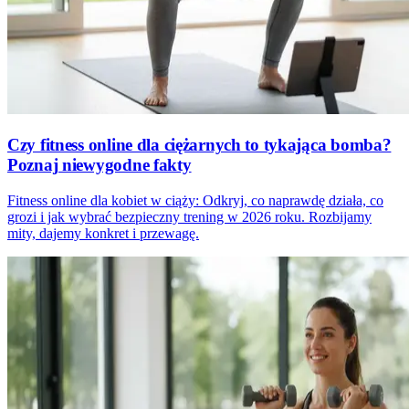
Czy fitness online dla ciężarnych to tykająca bomba?
Poznaj niewygodne fakty
Fitness online dla kobiet w ciąży: Odkryj, co naprawdę działa, co
grozi i jak wybrać bezpieczny trening w 2026 roku. Rozbijamy
mity, dajemy konkret i przewagę.