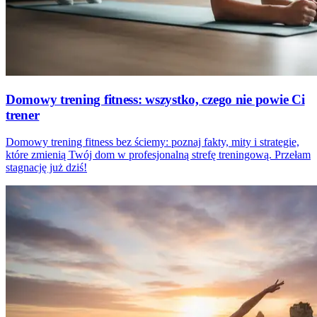
Domowy trening fitness: wszystko, czego nie powie Ci
trener
Domowy trening fitness bez ściemy: poznaj fakty, mity i strategie,
które zmienią Twój dom w profesjonalną strefę treningową. Przełam
stagnację już dziś!