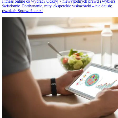
Fitness online co wybrać? Odkryj 7 niewygodnych prawd i wybierz
świadomie. Porównanie, mity, eksperckie wskazówki – nie daj się
oszukać. Sprawdź teraz!