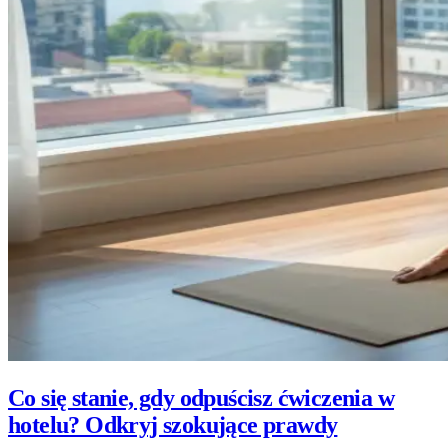
Co się stanie, gdy odpuścisz ćwiczenia w
hotelu? Odkryj szokujące prawdy