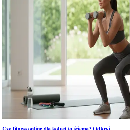
Czy fitness online dla kobiet to ściema? Odkryj