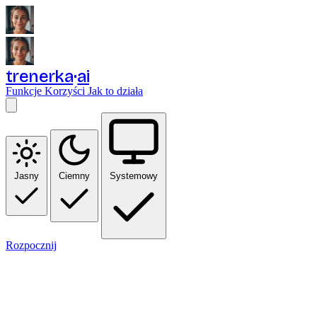
trenerka
ai
Funkcje
Korzyści
Jak to działa
Jasny
Ciemny
Systemowy
Rozpocznij