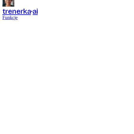
trenerka
ai
Funkcje