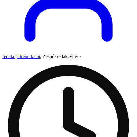
redakcja trenerka.ai
,
Zespół redakcyjny
·