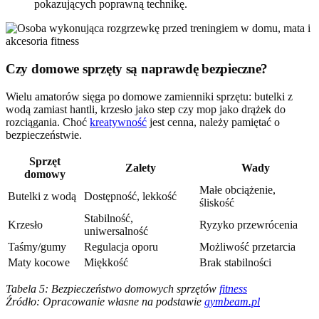
pokazujących poprawną technikę.
Czy domowe sprzęty są naprawdę bezpieczne?
Wielu amatorów sięga po domowe zamienniki sprzętu: butelki z
wodą zamiast hantli, krzesło jako step czy mop jako drążek do
rozciągania. Choć
kreatywność
jest cenna, należy pamiętać o
bezpieczeństwie.
Sprzęt
Zalety
Wady
domowy
Małe obciążenie,
Butelki z wodą
Dostępność, lekkość
śliskość
Stabilność,
Krzesło
Ryzyko przewrócenia
uniwersalność
Taśmy/gumy
Regulacja oporu
Możliwość przetarcia
Maty kocowe
Miękkość
Brak stabilności
Tabela 5: Bezpieczeństwo domowych sprzętów
fitness
Źródło: Opracowanie własne na podstawie
gymbeam.pl