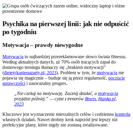
Psychika na pierwszej linii: jak nie odpuścić
po tygodniu
Motywacja – prawdy niewygodne
Motywacja
to najbardziej przereklamowane słowo świata fitnessu.
Według aktualnych danych, aż 70% osób tracących zapał do
domowego treningu tłumaczy się „brakiem motywacji”
(
dietetykanienazarty.pl, 2023
). Problem w tym, że
motywacja
nie
pojawia się magicznie – buduje się ją przez regularność,
poczucie
sprawczości
i zauważalny progres.
„Nie czekaj na motywację. Zacznij działać, a
motywacja
przyjdzie później.” — cytat z trenerów
fitness
,
fitanka.pl,
2023
Kluczowe jest wyznaczenie mierzalnych celów i codzienna
kontrola
własnych działań. Nawet drobny krok naprzód jest lepszy niż
perfekcyjne plany, które nigdy nie zostaną zrealizowane.