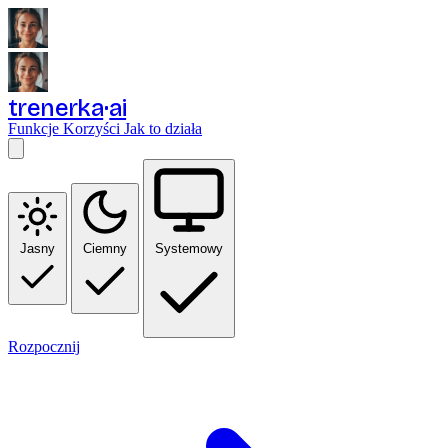
trenerka
ai
Funkcje
Korzyści
Jak to działa
Jasny
Ciemny
Systemowy
Rozpocznij