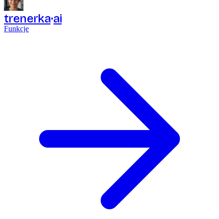
trenerka
ai
Funkcje