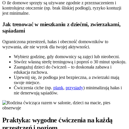
O ile domowe sprzęty są używane zgodnie z przeznaczeniem i
kontrolujesz otoczenie (np. brak śliskiej podłogi), ryzyko kontuzji
jest minimalne.
Jak trenować w mieszkaniu z dziećmi, zwierzakami,
sąsiadami
Ograniczona przestrzeń, hałas i obecność domowników to
wyzwania, ale nie wyrok dla twojej aktywności.
Wybierz godzinę, gdy domownicy są zajęci lub nieobecni.
Stwórz własną strefę treningową i poproś o 30 minut spokoju.
Zaangażuj dzieci do ćwiczeń – to doskonała zabawa i
edukacja ruchowa.
Upewnij się, że podłoga jest bezpieczna, a zwierzaki mają
swoje miejsce.
Ćwiczenia ciche (np.
plank
,
przysiady
) minimalizują hałas i
nie denerwują sąsiadów.
Praktyka: wygodne ćwiczenia na każdą
przestrzeń i poziom