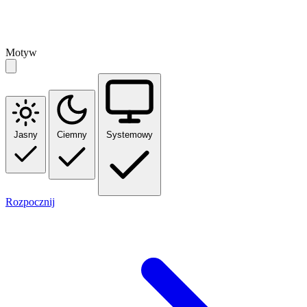
Motyw
Jasny
Ciemny
Systemowy
Rozpocznij