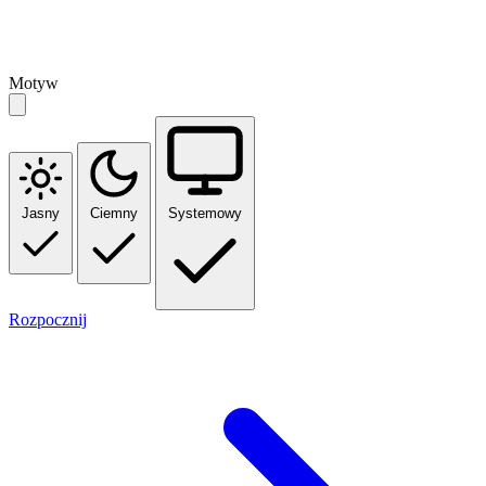
Motyw
Jasny
Ciemny
Systemowy
Rozpocznij