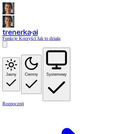
trenerka
ai
Funkcje
Korzyści
Jak to działa
Jasny
Ciemny
Systemowy
Rozpocznij