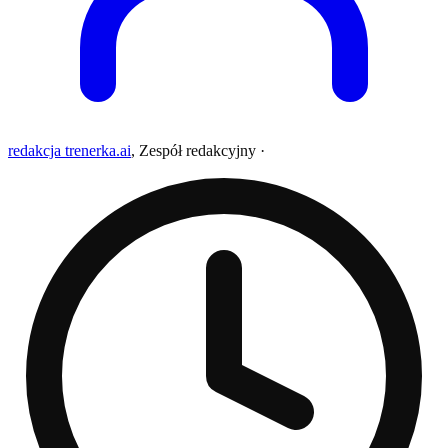
redakcja trenerka.ai
,
Zespół redakcyjny
·