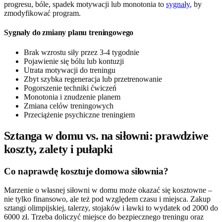
progresu, bóle, spadek motywacji lub monotonia to
sygnały
, by
zmodyfikować program.
Sygnały do zmiany planu treningowego
Brak wzrostu siły przez 3-4 tygodnie
Pojawienie się bólu lub kontuzji
Utrata motywacji do treningu
Zbyt szybka regeneracja lub przetrenowanie
Pogorszenie techniki ćwiczeń
Monotonia i znudzenie planem
Zmiana celów treningowych
Przeciążenie psychiczne treningiem
Sztanga w domu vs. na siłowni: prawdziwe
koszty, zalety i pułapki
Co naprawdę kosztuje domowa siłownia?
Marzenie o własnej siłowni w domu może okazać się kosztowne –
nie tylko finansowo, ale też pod względem czasu i miejsca. Zakup
sztangi olimpijskiej, talerzy, stojaków i ławki to wydatek od 2000 do
6000 zł. Trzeba doliczyć miejsce do bezpiecznego treningu oraz