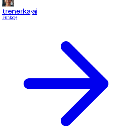
trenerka
ai
Funkcje