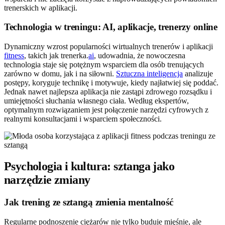
trenerskich w aplikacji.
Technologia w treningu: AI, aplikacje, trenerzy online
Dynamiczny wzrost popularności wirtualnych trenerów i aplikacji
fitness
, takich jak trenerka.
ai
, udowadnia, że nowoczesna
technologia staje się potężnym wsparciem dla osób trenujących
zarówno w domu, jak i na siłowni.
Sztuczna inteligencja
analizuje
postępy, koryguje technikę i motywuje, kiedy najłatwiej się poddać.
Jednak nawet najlepsza aplikacja nie zastąpi zdrowego rozsądku i
umiejętności słuchania własnego ciała. Według ekspertów,
optymalnym rozwiązaniem jest połączenie narzędzi cyfrowych z
realnymi konsultacjami i wsparciem społeczności.
Psychologia i kultura: sztanga jako
narzędzie zmiany
Jak trening ze sztangą zmienia mentalność
Regularne podnoszenie ciężarów nie tylko buduje mięśnie, ale