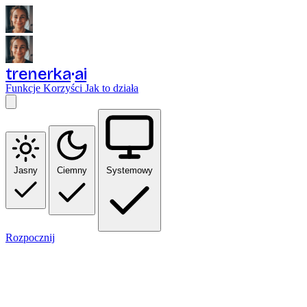
trenerka
ai
Funkcje
Korzyści
Jak to działa
Jasny
Ciemny
Systemowy
Rozpocznij