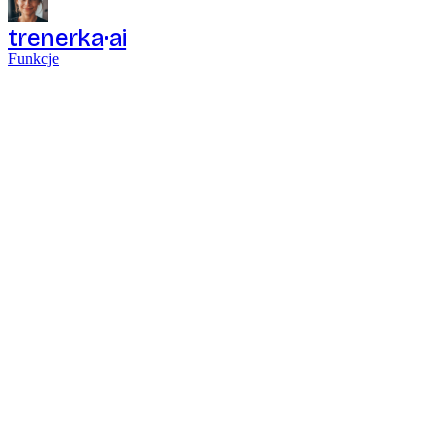
trenerka
ai
Funkcje