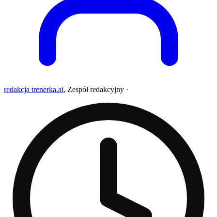
redakcja trenerka.ai
,
Zespół redakcyjny
·