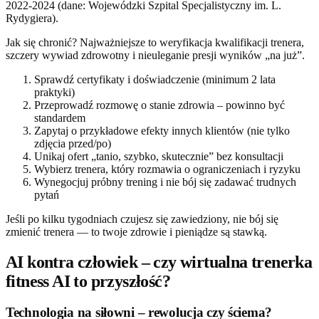
2022-2024 (dane: Wojewódzki Szpital Specjalistyczny im. L.
Rydygiera).
Jak się chronić? Najważniejsze to weryfikacja kwalifikacji trenera,
szczery wywiad zdrowotny i nieuleganie presji wyników „na już”.
Sprawdź certyfikaty i doświadczenie (minimum 2 lata
praktyki)
Przeprowadź rozmowę o stanie zdrowia – powinno być
standardem
Zapytaj o przykładowe efekty innych klientów (nie tylko
zdjęcia przed/po)
Unikaj ofert „tanio, szybko, skutecznie” bez konsultacji
Wybierz trenera, który rozmawia o ograniczeniach i ryzyku
Wynegocjuj próbny trening i nie bój się zadawać trudnych
pytań
Jeśli po kilku tygodniach czujesz się zawiedziony, nie bój się
zmienić trenera — to twoje zdrowie i pieniądze są stawką.
AI kontra człowiek – czy wirtualna trenerka
fitness AI to przyszłość?
Technologia na siłowni – rewolucja czy ściema?