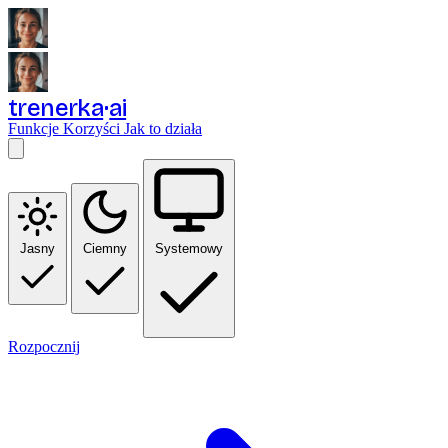
trenerka
ai
Funkcje
Korzyści
Jak to działa
Jasny
Ciemny
Systemowy
Rozpocznij