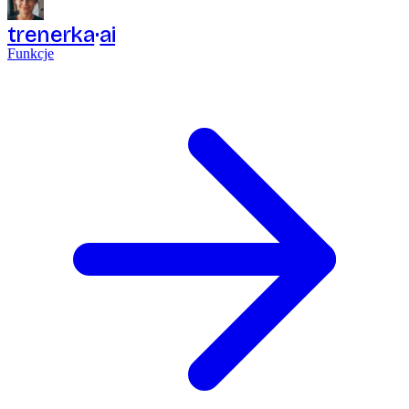
trenerka
ai
Funkcje