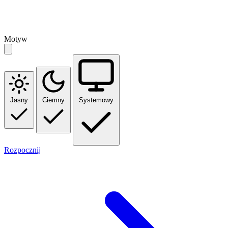
Motyw
Jasny
Ciemny
Systemowy
Rozpocznij