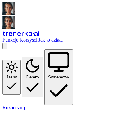
trenerka
ai
Funkcje
Korzyści
Jak to działa
Jasny
Ciemny
Systemowy
Rozpocznij