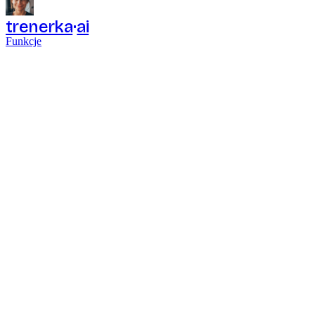
trenerka
ai
Funkcje