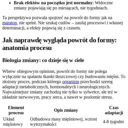
Brak efektów na początku jest normalny
: Widoczne
zmiany pojawiają się po miesiącach, nie tygodniach.
Ta perspektywa pozwala spojrzeć na powrót do formy jak na
maraton
, nie sprint. Nie szukaj cudów – zaufaj procesowi i własnej
determinacji, a efekty pojawią się z czasem.
Jak naprawdę wygląda powrót do formy:
anatomia procesu
Biologia zmiany: co dzieje się w ciele
Wbrew obiegowym opiniom, powrót do formy nie polega
wyłącznie na spalaniu tkanki tłuszczowej czy budowaniu mięśni. To
złożony proces, podczas którego
organizm
przechodzi szereg
adaptacji metabolicznych, hormonalnych i neurologicznych.
Najważniejsze zmiany zachodzą nie tylko w sylwetce, ale też w
układzie nerwowym, pracy serca, a nawet w poziomie stresu.
Element
Czas
Opis zmiany
procesu
adaptacji
Układ
Odbudowa masy mięśniowej, wzrost
4-8 tygodni
mięśniowy
wytrzymałości