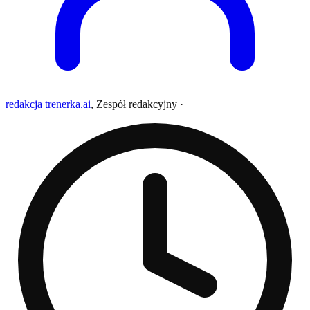
redakcja trenerka.ai
,
Zespół redakcyjny
·