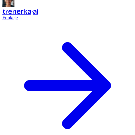
trenerka
ai
Funkcje