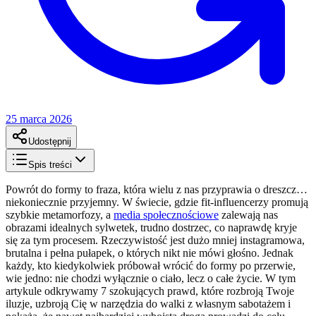
25 marca 2026
Udostępnij
Spis treści
Powrót do formy to fraza, która wielu z nas przyprawia o dreszcz…
niekoniecznie przyjemny. W świecie, gdzie fit-influencerzy promują
szybkie metamorfozy, a
media społecznościowe
zalewają nas
obrazami idealnych sylwetek, trudno dostrzec, co naprawdę kryje
się za tym procesem. Rzeczywistość jest dużo mniej instagramowa,
brutalna i pełna pułapek, o których nikt nie mówi głośno. Jednak
każdy, kto kiedykolwiek próbował wrócić do formy po przerwie,
wie jedno: nie chodzi wyłącznie o ciało, lecz o całe życie. W tym
artykule odkrywamy 7 szokujących prawd, które rozbroją Twoje
iluzje, uzbroją Cię w narzędzia do walki z własnym sabotażem i