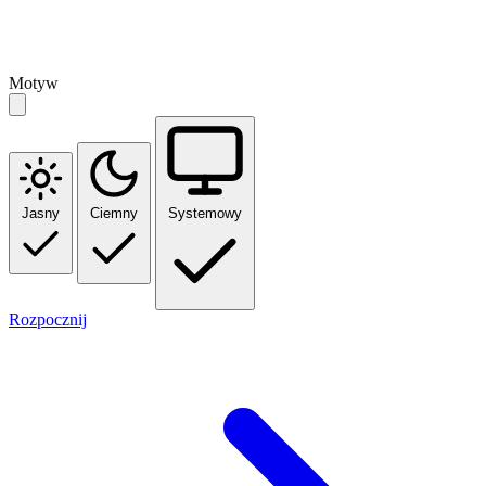
Motyw
Jasny
Ciemny
Systemowy
Rozpocznij