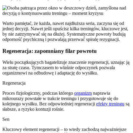
Warto pamiętać, że każda, nawet najdłuższa seria, zaczyna się od
jednej decyzji. Nawet jeśli opuścisz kilka treningów, kluczowe jest,
by nie zatrzymywać się na dłużej. Systematyczne powroty budują
odporność psychiczną i pozwalają przerwać spiralę rezygnacji.
Regeneracja: zapomniany filar powrotu
Wielu początkujących bagatelizuje znaczenie regeneracji, uznając ją
za stratę czasu. Tymczasem to właśnie odpoczynek pozwala
organizmowi na odbudowę i adaptację do wysiłku.
Regeneracja
Proces fizjologiczny, podczas którego
organizm
naprawia
mikrourazy powstałe w trakcie treningu i przygotowuje się do
kolejnego wysiłku. Bez odpowiedniej regeneracji
efekty treningu
są
słabsze, a ryzyko kontuzji rośnie.
Sen
Kluczowy element regeneracji – to wtedy zachodzą najważniejsze