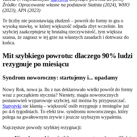
Źródło: Opracowanie własne na podstawie Statista (2024), WHO
(2023), APA (2023)
Te liczby nie pozostawiają złudzeń – powrót do formy to gra o
wysoką stawkę, w której większość odpada zbyt wcześnie. Im
szybciej zaakceptujesz tę brutalną rzeczywistość, tym większa
szansa, że zagrasz w tej grze na własnych zasadach i dotrwasz do
końca.
Mit szybkiego powrotu: dlaczego 90% ludzi
rezygnuje po miesiącu
Syndrom noworoczny: startujemy i... upadamy
Nowy Rok, nowa ja. Ilu z nas deklarowało wielki powrót do formy
wraz z początkiem stycznia? Niestety, magia noworocznych
postanowień wyparowuje szybciej, niż można by przypuszczać.
Statystyki
nie kłamią – większość osób rezygnuje z treningów już
po 4-6 tygodniach. To efekt tzw. syndromu noworocznego, który
polega na gwałtownym zrywie i jeszcze szybszym wypaleniu.
Najczęstsze powody szybkiej rezygnacji: