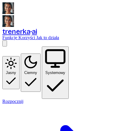
trenerka
ai
Funkcje
Korzyści
Jak to działa
Jasny
Ciemny
Systemowy
Rozpocznij