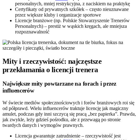
personalnych, mniej restrykcyjna, z naciskiem na praktykę
Certyfikaty od prywatnych szkółek – często nieuznawane
przez większe kluby i organizacje sportowe
Licencje branżowe (np. Polskie Stowarzyszenie Trenerów
Personalnych) – prestiż w wąskich kręgach, ale mniejsza
rozpoznawalność
Mity i rzeczywistość: najczęstsze
przekłamania o licencji trenera
Największe mity powtarzane na forach i przez
influencerów
W świecie mediów społecznościowych i forów branżowych roi się
od półprawd. Wielu influencerów traktuje licencję jak magiczny
amulet, podczas gdy inni szczycą się pracą „bez papierka”. Prawda,
jak zwykle, leży gdzieś pośrodku, ale z przewagą po stronie
twardych danych i wymogów prawnych.
Licencja gwarantuje zatrudnienie – rzeczywistość jest