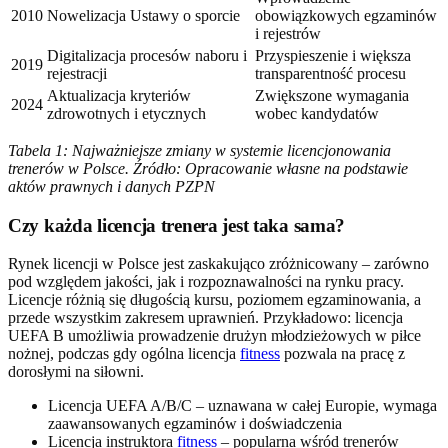
2010
Nowelizacja Ustawy o sporcie
obowiązkowych egzaminów
i rejestrów
Digitalizacja procesów naboru i
Przyspieszenie i większa
2019
rejestracji
transparentność procesu
Aktualizacja kryteriów
Zwiększone wymagania
2024
zdrowotnych i etycznych
wobec kandydatów
Tabela 1: Najważniejsze zmiany w systemie licencjonowania
trenerów w Polsce. Źródło: Opracowanie własne na podstawie
aktów prawnych i danych PZPN
Czy każda licencja trenera jest taka sama?
Rynek licencji w Polsce jest zaskakująco zróżnicowany – zarówno
pod względem jakości, jak i rozpoznawalności na rynku pracy.
Licencje różnią się długością kursu, poziomem egzaminowania, a
przede wszystkim zakresem uprawnień. Przykładowo: licencja
UEFA B umożliwia prowadzenie drużyn młodzieżowych w piłce
nożnej, podczas gdy ogólna licencja
fitness
pozwala na pracę z
dorosłymi na siłowni.
Licencja UEFA A/B/C – uznawana w całej Europie, wymaga
zaawansowanych egzaminów i doświadczenia
Licencja instruktora
fitness
– popularna wśród trenerów