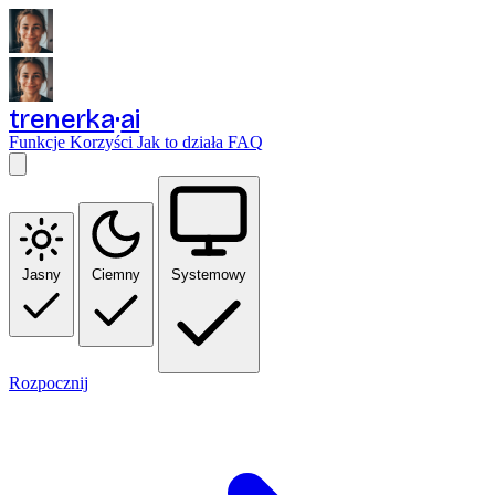
trenerka
ai
Funkcje
Korzyści
Jak to działa
FAQ
Jasny
Ciemny
Systemowy
Rozpocznij