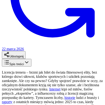
22 marca 2026
Udostępnij
Spis treści
Licencja trenera – brzmi jak bilet do świata fitnessowej elity, bez
którego drzwi siłowni, klubów sportowych i szkółek pozostają
zamknięte. Ale czy na pewno? Gdyby spojrzeć prawdzie w oczy, za
oficjalnym dokumentem kryją się nie tylko szanse, ale i bezlitosna
rzeczywistość polskiego rynku.
Internet
kipi od mitów, forów
pełnych „ekspertów”, a influencerzy robią z licencji magiczną
przepustkę do kariery. Tymczasem liczby,
historie
ludzi z branży i
raporty
z ostatnich miesięcy mówią jedno: 2025 to czas, kiedy