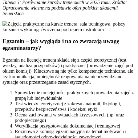
Tabela 3: Porównanie kursów trenerskich w 2025 roku. Źródło:
Opracowanie własne na podstawie ofert polskich akademii
trenerskich
Egzamin – jak wygląda i na co zwracają uwagę
egzaminatorzy?
Egzamin na licencję trenera składa się z części teoretycznej (test
wiedzy, analiza przypadków) i praktycznej (prowadzenie zajęć pod
okiem komisji). Kluczowe są nie tylko kompetencje techniczne, ale
też komunikacja, umiejętność reagowania na nieprzewidziane
sytuacje oraz przestrzeganie zasad etycznych.
Sprawdzenie umiejętności praktycznych prowadzenia zajęć z
grupą lub indywidualnie
Test wiedzy teoretycznej z zakresu anatomii, fizjologii,
przepisów bezpieczeństwa i kodeksu etyki
Ocena zachowania w sytuacjach kryzysowych (np. uraz
podopiecznego)
Weryfikacja przygotowania dokumentacji treningowej
Rozmowa z komisją egzaminacyjną na temat motywacji i
świadomości odpowiedzialności zawodowej