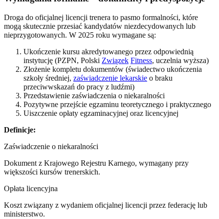
Droga do oficjalnej licencji trenera to pasmo formalności, które
mogą skutecznie przesiać kandydatów niezdecydowanych lub
nieprzygotowanych. W 2025 roku wymagane są:
Ukończenie kursu akredytowanego przez odpowiednią
instytucję (PZPN, Polski
Związek
Fitness
, uczelnia wyższa)
Złożenie kompletu dokumentów (świadectwo ukończenia
szkoły średniej,
zaświadczenie lekarskie
o braku
przeciwwskazań do pracy z ludźmi)
Przedstawienie zaświadczenia o niekaralności
Pozytywne przejście egzaminu teoretycznego i praktycznego
Uiszczenie opłaty egzaminacyjnej oraz licencyjnej
Definicje:
Zaświadczenie o niekaralności
Dokument z Krajowego Rejestru Karnego, wymagany przy
większości kursów trenerskich.
Opłata licencyjna
Koszt związany z wydaniem oficjalnej licencji przez federację lub
ministerstwo.