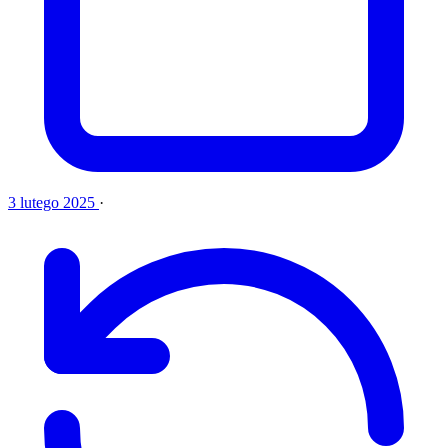
3 lutego 2025
·