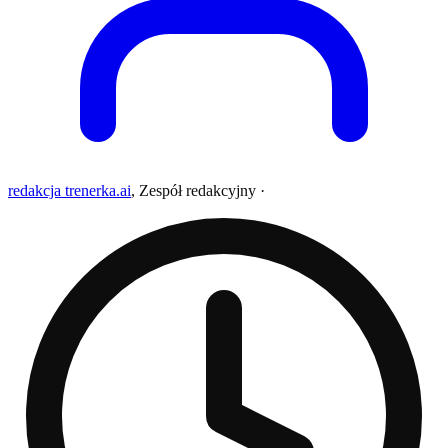
redakcja trenerka.ai
,
Zespół redakcyjny
·