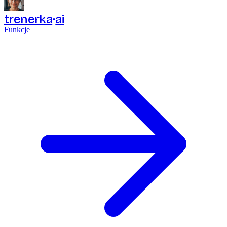
trenerka
ai
Funkcje