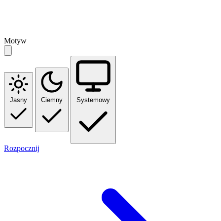
Motyw
Jasny
Ciemny
Systemowy
Rozpocznij