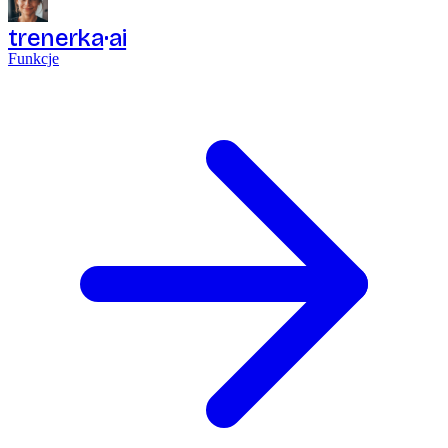
trenerka
ai
Funkcje