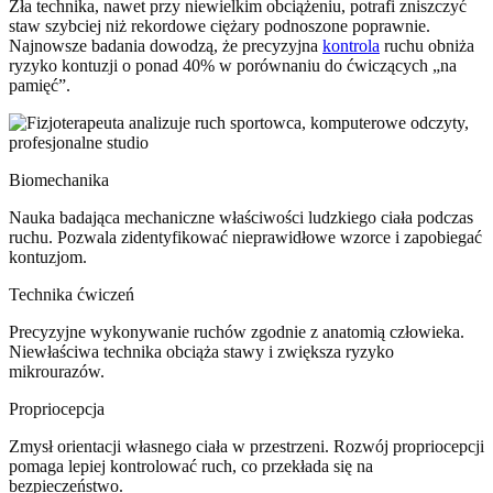
Zła technika, nawet przy niewielkim obciążeniu, potrafi zniszczyć
staw szybciej niż rekordowe ciężary podnoszone poprawnie.
Najnowsze badania dowodzą, że precyzyjna
kontrola
ruchu obniża
ryzyko kontuzji o ponad 40% w porównaniu do ćwiczących „na
pamięć”.
Biomechanika
Nauka badająca mechaniczne właściwości ludzkiego ciała podczas
ruchu. Pozwala zidentyfikować nieprawidłowe wzorce i zapobiegać
kontuzjom.
Technika ćwiczeń
Precyzyjne wykonywanie ruchów zgodnie z anatomią człowieka.
Niewłaściwa technika obciąża stawy i zwiększa ryzyko
mikrourazów.
Propriocepcja
Zmysł orientacji własnego ciała w przestrzeni. Rozwój propriocepcji
pomaga lepiej kontrolować ruch, co przekłada się na
bezpieczeństwo.