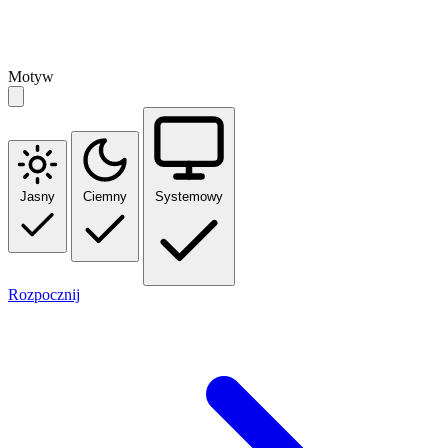
Motyw
Jasny
Ciemny
Systemowy
Rozpocznij