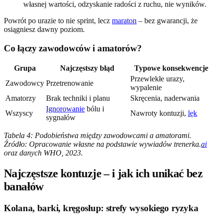
własnej wartości, odzyskanie radości z ruchu, nie wyników.
Powrót po urazie to nie sprint, lecz
maraton
– bez gwarancji, że
osiągniesz dawny poziom.
Co łączy zawodowców i amatorów?
Grupa
Najczęstszy błąd
Typowe konsekwencje
Przewlekłe urazy,
Zawodowcy
Przetrenowanie
wypalenie
Amatorzy
Brak techniki i planu
Skręcenia, naderwania
Ignorowanie
bólu i
Wszyscy
Nawroty kontuzji,
lęk
sygnałów
Tabela 4: Podobieństwa między zawodowcami a amatorami.
Źródło: Opracowanie własne na podstawie wywiadów trenerka.
ai
oraz danych WHO, 2023.
Najczęstsze kontuzje – i jak ich unikać bez
banałów
Kolana, barki, kręgosłup: strefy wysokiego ryzyka