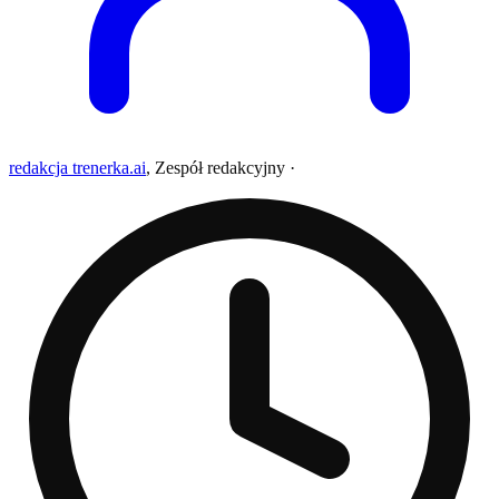
redakcja trenerka.ai
,
Zespół redakcyjny
·