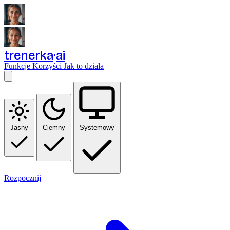
trenerka
ai
Funkcje
Korzyści
Jak to działa
Jasny
Ciemny
Systemowy
Rozpocznij