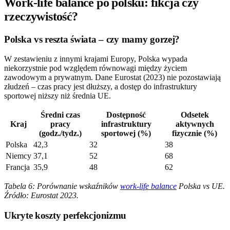
Work-life balance po polsku: fikcja czy
rzeczywistość?
Polska vs reszta świata – czy mamy gorzej?
W zestawieniu z innymi krajami Europy, Polska wypada
niekorzystnie pod względem równowagi między życiem
zawodowym a prywatnym. Dane Eurostat (2023) nie pozostawiają
złudzeń – czas pracy jest dłuższy, a dostęp do infrastruktury
sportowej niższy niż średnia UE.
Średni czas
Dostępność
Odsetek
Kraj
pracy
infrastruktury
aktywnych
(godz./tydz.)
sportowej (%)
fizycznie (%)
Polska
42,3
32
38
Niemcy
37,1
52
68
Francja
35,9
48
62
Tabela 6: Porównanie wskaźników
work-life balance
Polska vs UE.
Źródło: Eurostat 2023.
Ukryte koszty perfekcjonizmu