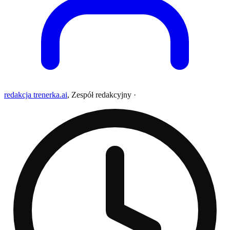
redakcja trenerka.ai
,
Zespół redakcyjny
·