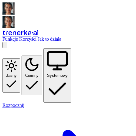
trenerka
ai
Funkcje
Korzyści
Jak to działa
Jasny
Ciemny
Systemowy
Rozpocznij