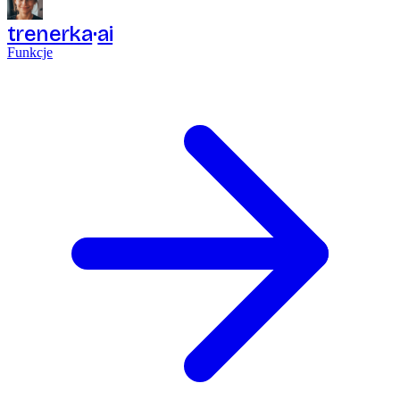
trenerka
ai
Funkcje