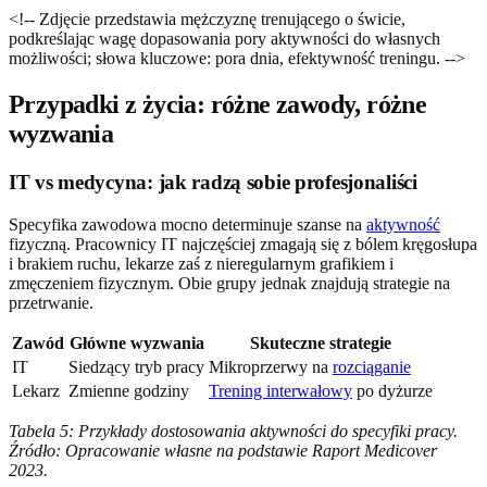
<!-- Zdjęcie przedstawia mężczyznę trenującego o świcie,
podkreślając wagę dopasowania pory aktywności do własnych
możliwości; słowa kluczowe: pora dnia, efektywność treningu. -->
Przypadki z życia: różne zawody, różne
wyzwania
IT vs medycyna: jak radzą sobie profesjonaliści
Specyfika zawodowa mocno determinuje szanse na
aktywność
fizyczną. Pracownicy IT najczęściej zmagają się z bólem kręgosłupa
i brakiem ruchu, lekarze zaś z nieregularnym grafikiem i
zmęczeniem fizycznym. Obie grupy jednak znajdują strategie na
przetrwanie.
Zawód
Główne wyzwania
Skuteczne strategie
IT
Siedzący tryb pracy
Mikroprzerwy na
rozciąganie
Lekarz
Zmienne godziny
Trening interwałowy
po dyżurze
Tabela 5: Przykłady dostosowania aktywności do specyfiki pracy.
Źródło: Opracowanie własne na podstawie Raport Medicover
2023.