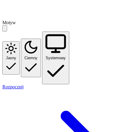
Motyw
Jasny
Ciemny
Systemowy
Rozpocznij