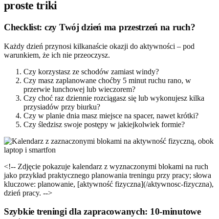
proste triki
Checklist: czy Twój dzień ma przestrzeń na ruch?
Każdy dzień przynosi kilkanaście okazji do aktywności – pod
warunkiem, że ich nie przeoczysz.
Czy korzystasz ze schodów zamiast windy?
Czy masz zaplanowane choćby 5 minut ruchu rano, w
przerwie lunchowej lub wieczorem?
Czy choć raz dziennie rozciągasz się lub wykonujesz kilka
przysiadów przy biurku?
Czy w planie dnia masz miejsce na spacer, nawet krótki?
Czy śledzisz swoje postępy w jakiejkolwiek formie?
<!-- Zdjęcie pokazuje kalendarz z wyznaczonymi blokami na ruch
jako przykład praktycznego planowania treningu przy pracy; słowa
kluczowe: planowanie, [aktywność fizyczna](/aktywnosc-fizyczna),
dzień pracy. -->
Szybkie treningi dla zapracowanych: 10-minutowe