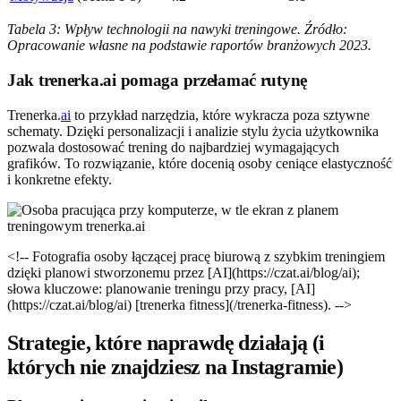
Tabela 3: Wpływ technologii na nawyki treningowe. Źródło:
Opracowanie własne na podstawie raportów branżowych 2023.
Jak trenerka.ai pomaga przełamać rutynę
Trenerka.
ai
to przykład narzędzia, które wykracza poza sztywne
schematy. Dzięki personalizacji i analizie stylu życia użytkownika
pozwala dostosować trening do najbardziej wymagających
grafików. To rozwiązanie, które docenią osoby ceniące elastyczność
i konkretne efekty.
<!-- Fotografia osoby łączącej pracę biurową z szybkim treningiem
dzięki planowi stworzonemu przez [AI](https://czat.ai/blog/ai);
słowa kluczowe: planowanie treningu przy pracy, [AI]
(https://czat.ai/blog/ai) [trenerka fitness](/trenerka-fitness). -->
Strategie, które naprawdę działają (i
których nie znajdziesz na Instagramie)