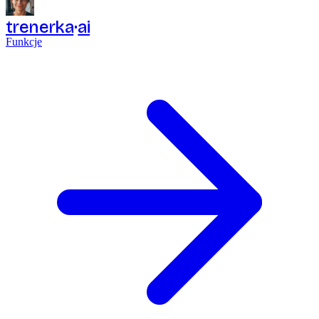
trenerka
ai
Funkcje