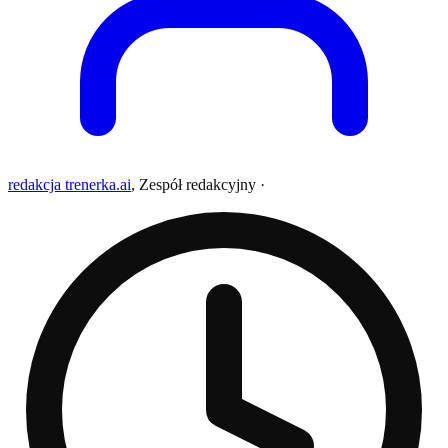
redakcja trenerka.ai
,
Zespół redakcyjny
·