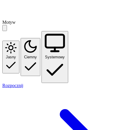
Motyw
Jasny
Ciemny
Systemowy
Rozpocznij