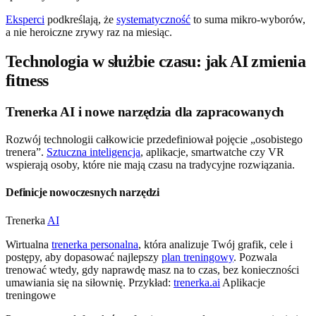
Eksperci
podkreślają, że
systematyczność
to suma mikro-wyborów,
a nie heroiczne zrywy raz na miesiąc.
Technologia w służbie czasu: jak AI zmienia
fitness
Trenerka AI i nowe narzędzia dla zapracowanych
Rozwój technologii całkowicie przedefiniował pojęcie „osobistego
trenera”.
Sztuczna inteligencja
, aplikacje, smartwatche czy VR
wspierają osoby, które nie mają czasu na tradycyjne rozwiązania.
Definicje nowoczesnych narzędzi
Trenerka
AI
Wirtualna
trenerka personalna
, która analizuje Twój grafik, cele i
postępy, aby dopasować najlepszy
plan treningowy
. Pozwala
trenować wtedy, gdy naprawdę masz na to czas, bez konieczności
umawiania się na siłownię. Przykład:
trenerka.ai
Aplikacje
treningowe