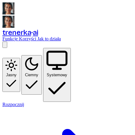
trenerka
ai
Funkcje
Korzyści
Jak to działa
Jasny
Ciemny
Systemowy
Rozpocznij