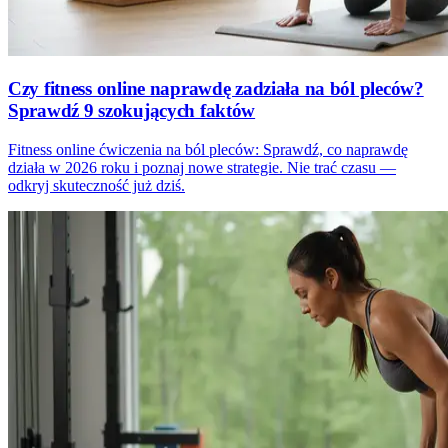
Czy fitness online naprawdę zadziała na ból pleców?
Sprawdź 9 szokujących faktów
Fitness online ćwiczenia na ból pleców: Sprawdź, co naprawdę
działa w 2026 roku i poznaj nowe strategie. Nie trać czasu —
odkryj skuteczność już dziś.