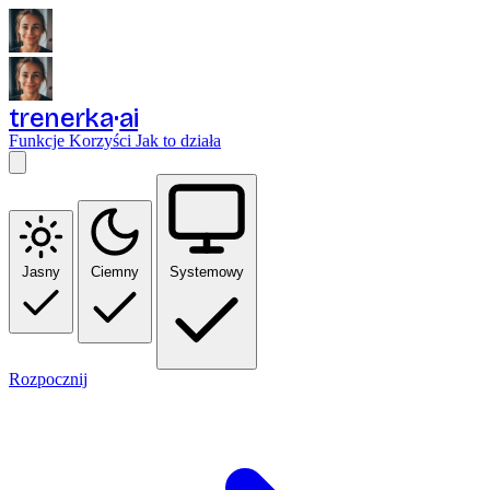
trenerka
ai
Funkcje
Korzyści
Jak to działa
Jasny
Ciemny
Systemowy
Rozpocznij