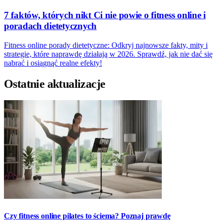
7 faktów, których nikt Ci nie powie o fitness online i
poradach dietetycznych
Fitness online porady dietetyczne: Odkryj najnowsze fakty, mity i
strategie, które naprawdę działają w 2026. Sprawdź, jak nie dać się
nabrać i osiągnąć realne efekty!
Ostatnie aktualizacje
Czy fitness online pilates to ściema? Poznaj prawdę