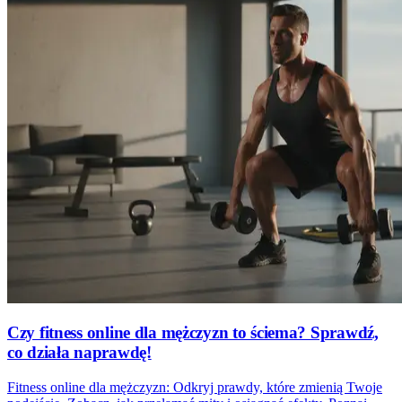
Czy fitness online dla mężczyzn to ściema? Sprawdź,
co działa naprawdę!
Fitness online dla mężczyzn: Odkryj prawdy, które zmienią Twoje