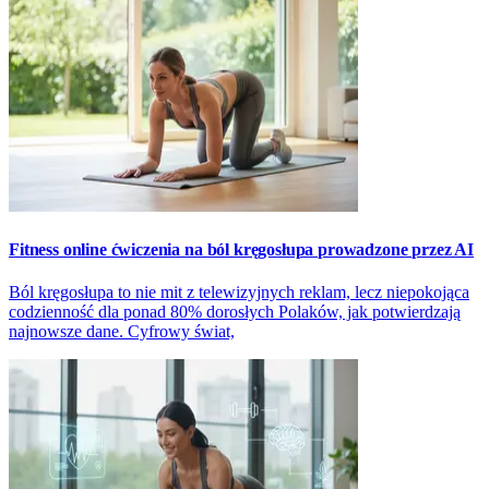
Fitness online ćwiczenia na ból kręgosłupa prowadzone przez AI
Ból kręgosłupa to nie mit z telewizyjnych reklam, lecz niepokojąca
codzienność dla ponad 80% dorosłych Polaków, jak potwierdzają
najnowsze dane. Cyfrowy świat,