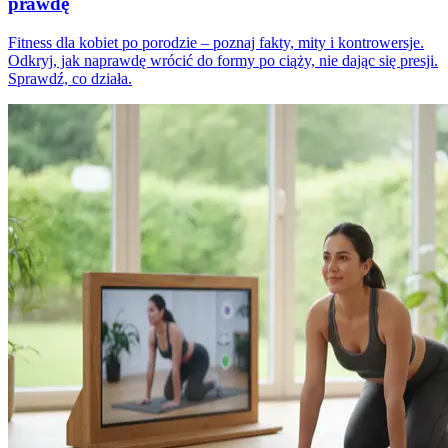
prawdę
Fitness dla kobiet po porodzie – poznaj fakty, mity i kontrowersje.
Odkryj, jak naprawdę wrócić do formy po ciąży, nie dając się presji.
Sprawdź, co działa.