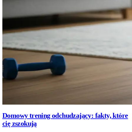
Domowy trening odchudzający: fakty, które
cię zszokują