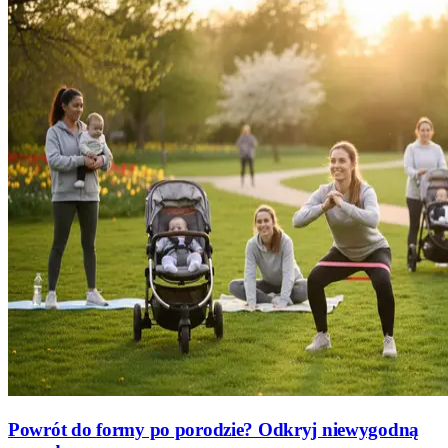
Powrót do formy po porodzie? Odkryj niewygodną