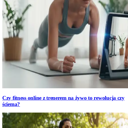
Czy fitness online z trenerem na żywo to rewolucja czy
ściema?