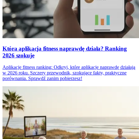
Która aplikacja fitness naprawdę działa? Ranking
2026 szokuje
Aplikacje fitness ranking: Odkryj, które aplikacje naprawdę działają
w 2026 roku. Szczery przewodnik, szokujące fakty, praktyczne
porównania. Sprawdź zanim pobierzesz!