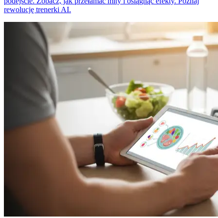
podejście. Zobacz, jak przełamać mity i osiągnąć efekty. Poznaj
rewolucję trenerki AI.