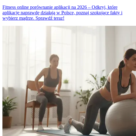
Fitness online porównanie aplikacji na 2026 – Odkryj, które
aplikacje naprawdę działają w Polsce, poznaj szokujące fakty i
wybierz mądrze. Sprawdź teraz!