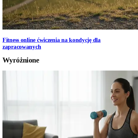
Fitness online ćwiczenia na kondycję dla
zapracowanych
Wyróżnione