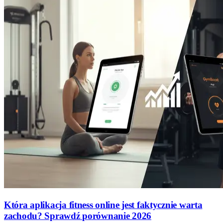
Która aplikacja fitness online jest faktycznie warta
zachodu? Sprawdź porównanie 2026