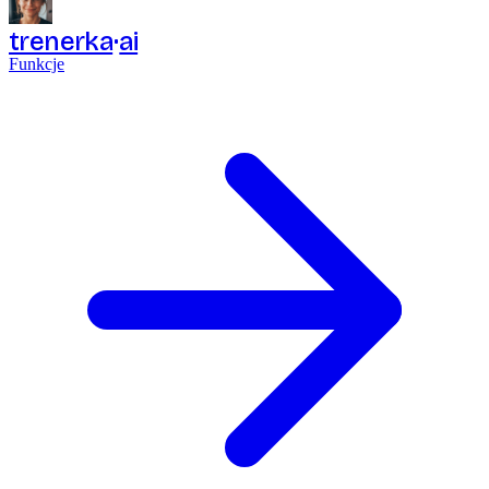
trenerka
ai
Funkcje