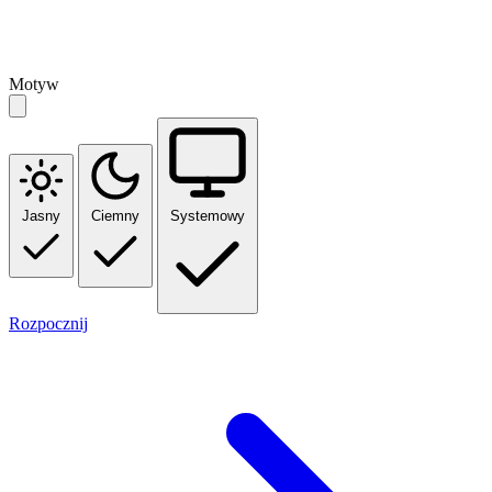
Motyw
Jasny
Ciemny
Systemowy
Rozpocznij