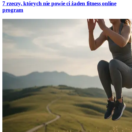
7 rzeczy, których nie powie ci żaden fitness online
program