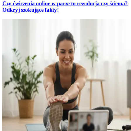
Czy ćwiczenia online w parze to rewolucja czy ściema?
Odkryj szokujące fakty!