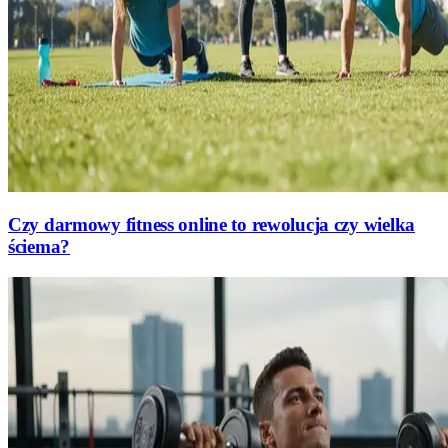
Czy darmowy fitness online to rewolucja czy wielka
ściema?