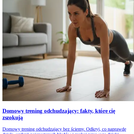
Domowy trening odchudzający: fakty, które cię
zszokują
Domowy trening odchudzający bez ściemy. Odkryj, co naprawdę