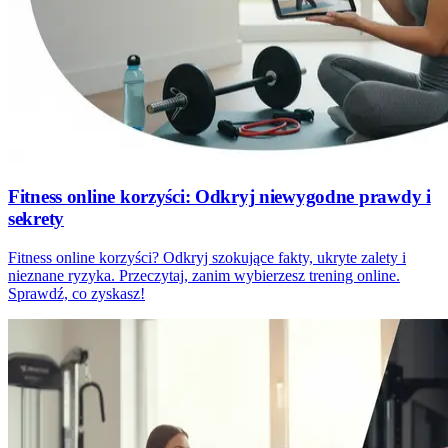
Fitness online korzyści: Odkryj niewygodne prawdy i
sekrety
Fitness online korzyści? Odkryj szokujące fakty, ukryte zalety i
nieznane ryzyka. Przeczytaj, zanim wybierzesz trening online.
Sprawdź, co zyskasz!