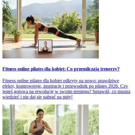
Fitness online pilates dla kobiet: Co przemilczają trenerzy?
Fitness online pilates dla kobiet odkryty na nowo: prawdziwe
efekty, kontrowersje, inspiracje i przewodnik po pilates 2026. Czy
jesteś gotowa na rewolucję w swoim treningu? Sprawdź, co musisz
wiedzieć i nie daj się nabrać na mity!