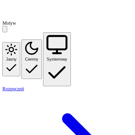
Motyw
Jasny
Ciemny
Systemowy
Rozpocznij