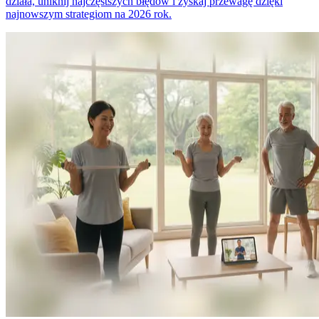
działa, uniknij najczęstszych błędów i zyskaj przewagę dzięki
najnowszym strategiom na 2026 rok.