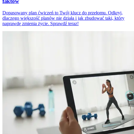
faktów
Dopasowany plan ćwiczeń to Twój klucz do przełomu. Odkryj,
dlaczego większość planów nie działa i jak zbudować taki, który
naprawdę zmienia życie. Sprawdź teraz!