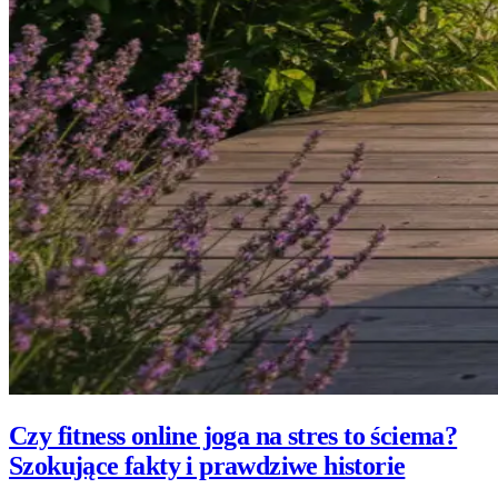
Czy fitness online joga na stres to ściema?
Szokujące fakty i prawdziwe historie