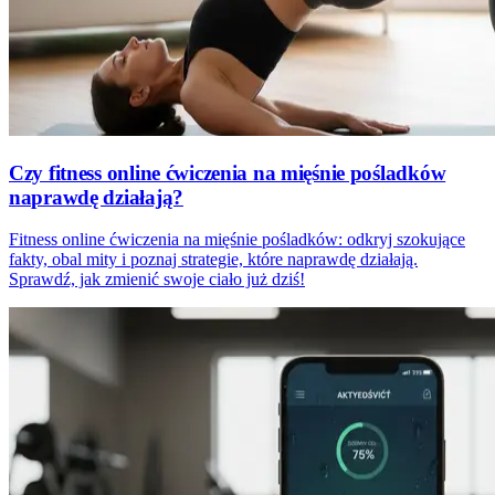
Czy fitness online ćwiczenia na mięśnie pośladków
naprawdę działają?
Fitness online ćwiczenia na mięśnie pośladków: odkryj szokujące
fakty, obal mity i poznaj strategie, które naprawdę działają.
Sprawdź, jak zmienić swoje ciało już dziś!