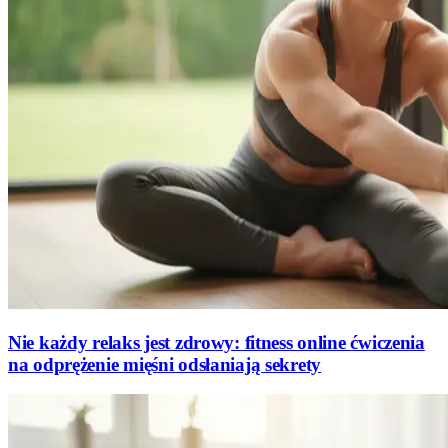
Nie każdy relaks jest zdrowy: fitness online ćwiczenia
na odprężenie mięśni odsłaniają sekrety