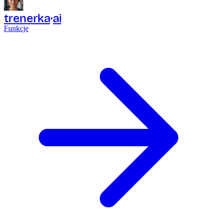
trenerka
ai
Funkcje