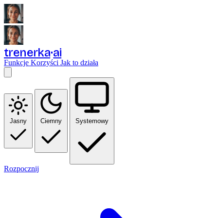
trenerka
ai
Funkcje
Korzyści
Jak to działa
Jasny
Ciemny
Systemowy
Rozpocznij