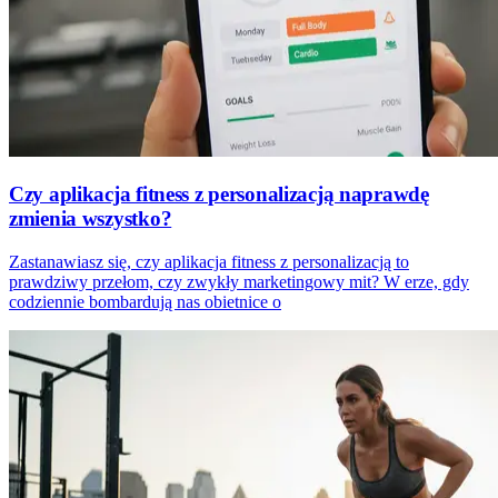
Czy aplikacja fitness z personalizacją naprawdę
zmienia wszystko?
Zastanawiasz się, czy aplikacja fitness z personalizacją to
prawdziwy przełom, czy zwykły marketingowy mit? W erze, gdy
codziennie bombardują nas obietnice o