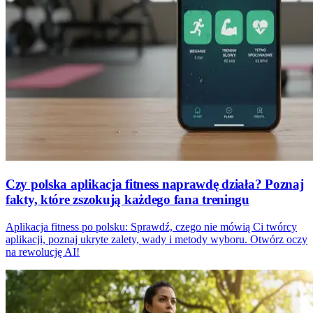
Czy polska aplikacja fitness naprawdę działa? Poznaj
fakty, które zszokują każdego fana treningu
Aplikacja fitness po polsku: Sprawdź, czego nie mówią Ci twórcy
aplikacji, poznaj ukryte zalety, wady i metody wyboru. Otwórz oczy
na rewolucję AI!