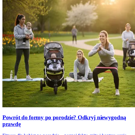
Powrót do formy po porodzie? Odkryj niewygodną
prawdę