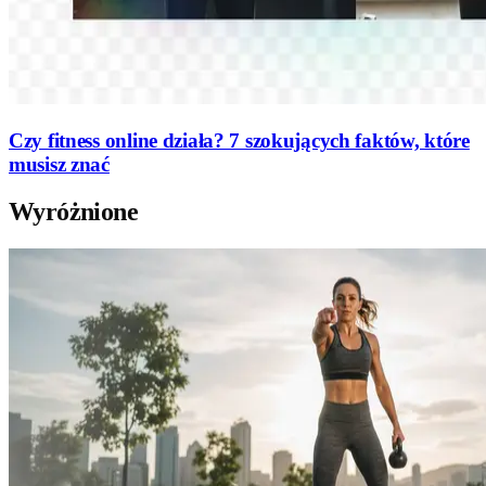
Czy fitness online działa? 7 szokujących faktów, które
musisz znać
Wyróżnione