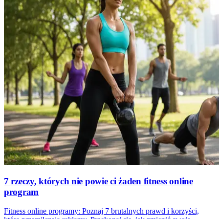
7 rzeczy, których nie powie ci żaden fitness online
program
Fitness online programy: Poznaj 7 brutalnych prawd i korzyści,