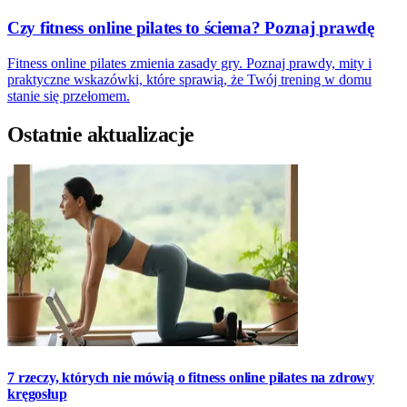
Czy fitness online pilates to ściema? Poznaj prawdę
Fitness online pilates zmienia zasady gry. Poznaj prawdy, mity i
praktyczne wskazówki, które sprawią, że Twój trening w domu
stanie się przełomem.
Ostatnie aktualizacje
7 rzeczy, których nie mówią o fitness online pilates na zdrowy
kręgosłup