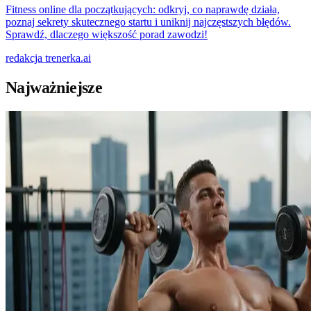
Fitness online dla początkujących: odkryj, co naprawdę działa,
poznaj sekrety skutecznego startu i uniknij najczęstszych błędów.
Sprawdź, dlaczego większość porad zawodzi!
redakcja
trenerka.ai
Najważniejsze