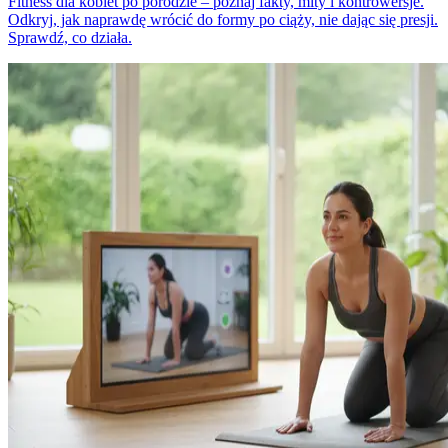
Fitness dla kobiet po porodzie – poznaj fakty, mity i kontrowersje.
Odkryj, jak naprawdę wrócić do formy po ciąży, nie dając się presji.
Sprawdź, co działa.