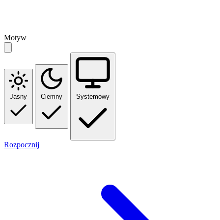
Motyw
Jasny
Ciemny
Systemowy
Rozpocznij