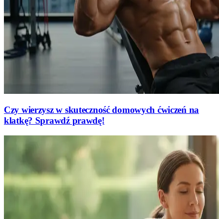
Czy wierzysz w skuteczność domowych ćwiczeń na
klatkę? Sprawdź prawdę!