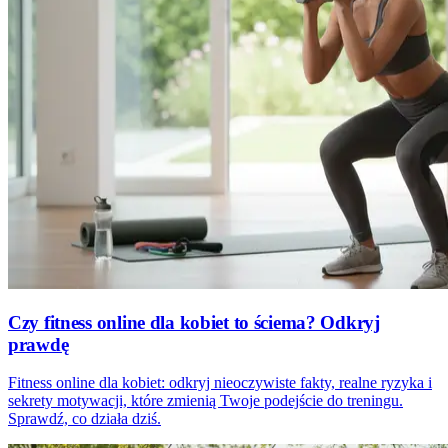
Czy fitness online dla kobiet to ściema? Odkryj
prawdę
Fitness online dla kobiet: odkryj nieoczywiste fakty, realne ryzyka i
sekrety motywacji, które zmienią Twoje podejście do treningu.
Sprawdź, co działa dziś.