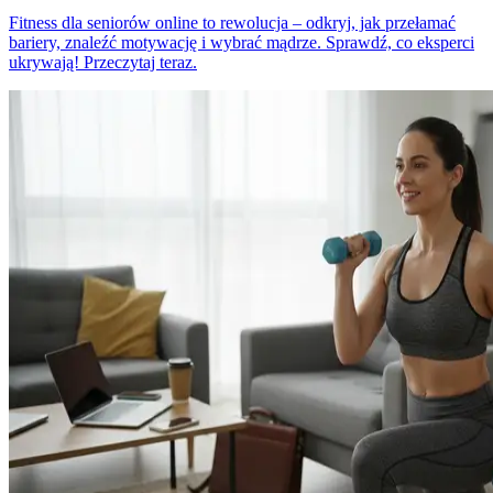
Fitness dla seniorów online to rewolucja – odkryj, jak przełamać
bariery, znaleźć motywację i wybrać mądrze. Sprawdź, co eksperci
ukrywają! Przeczytaj teraz.