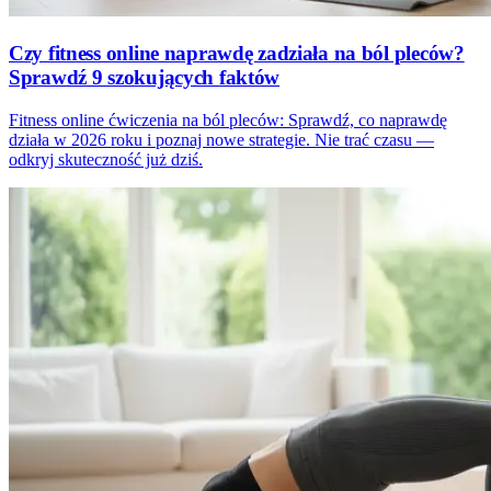
Czy fitness online naprawdę zadziała na ból pleców?
Sprawdź 9 szokujących faktów
Fitness online ćwiczenia na ból pleców: Sprawdź, co naprawdę
działa w 2026 roku i poznaj nowe strategie. Nie trać czasu —
odkryj skuteczność już dziś.